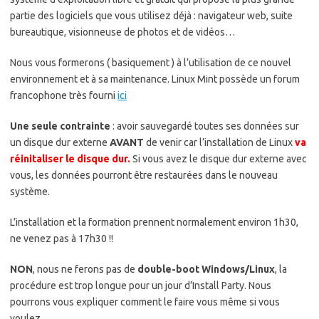
partie des logiciels que vous utilisez déjà : navigateur web, suite
bureautique, visionneuse de photos et de vidéos…
Nous vous formerons ( basiquement ) à l’utilisation de ce nouvel
environnement et à sa maintenance. Linux Mint possède un forum
francophone très fourni
ici
Une seule contrainte
: avoir sauvegardé toutes ses données sur
un disque dur externe
AVANT
de venir car l’installation de Linux
va
réinitaliser le disque dur.
Si vous avez le disque dur externe avec
vous, les données pourront être restaurées dans le nouveau
système.
L’installation et la formation prennent normalement environ 1h30,
ne venez pas à 17h30 !!
NON
, nous ne ferons pas de
double-boot Windows/Linux
, la
procédure est trop longue pour un jour d’Install Party. Nous
pourrons vous expliquer comment le faire vous même si vous
voulez.