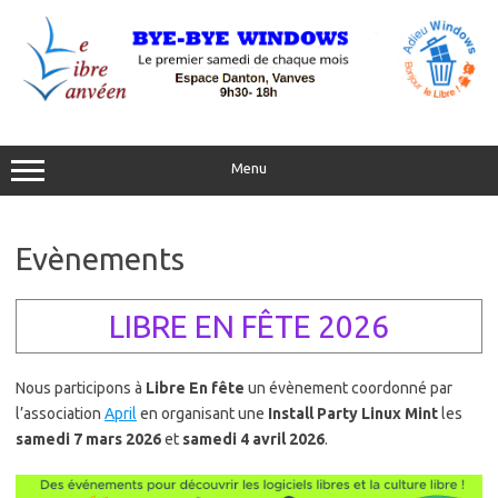
Aller
au
contenu
Menu
Evènements
LIBRE EN FÊTE 2026
Nous participons à
Libre En fête
un évènement coordonné par
l’association
April
en organisant une
Install Party Linux Mint
les
samedi 7 mars 2026
et
samedi 4 avril 2026
.