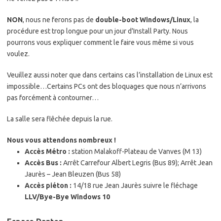
NON
, nous ne ferons pas de
double-boot Windows/Linux
, la
procédure est trop longue pour un jour d’Install Party. Nous
pourrons vous expliquer comment le faire vous même si vous
voulez.
Veuillez aussi noter que dans certains cas l’installation de Linux est
impossible…Certains PCs ont des bloquages que nous n’arrivons
pas forcément à contourner…
La salle sera flêchée depuis la rue.
Nous vous attendons nombreux !
Accès Métro :
station Malakoff-Plateau de Vanves (M 13)
Accès Bus :
Arrêt Carrefour Albert Legris (Bus 89); Arrêt Jean
Jaurès – Jean Bleuzen (Bus 58)
Accès piéton :
14/18 rue Jean Jaurès suivre le fléchage
LLV/Bye-Bye Windows 10