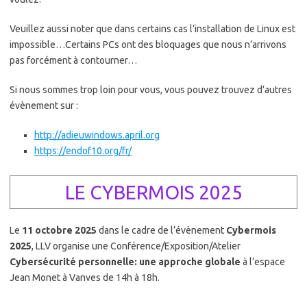
Veuillez aussi noter que dans certains cas l’installation de Linux est
impossible…Certains PCs ont des bloquages que nous n’arrivons
pas forcément à contourner…
Si nous sommes trop loin pour vous, vous pouvez trouvez d’autres
évènement sur :
http://adieuwindows.april.org
https://endof10.org/fr/
LE CYBERMOIS 2025
Le
11 octobre 2025
dans le cadre de l’évènement
Cybermois
2025
, LLV organise une Conférence/Exposition/Atelier
Cybersécurité personnelle: une approche globale
à l’espace
Jean Monet à Vanves de 14h à 18h.