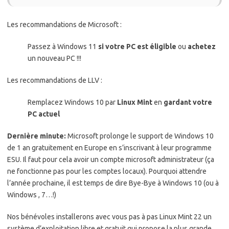
Les recommandations de Microsoft :
Passez à Windows 11
si votre PC est éligible
ou
achetez
un nouveau PC !!!
Les recommandations de LLV :
Remplacez Windows 10 par
Linux Mint
en
gardant votre
PC actuel
Dernière minute:
Microsoft prolonge le support de Windows 10
de 1 an gratuitement en Europe en s’inscrivant à leur programme
ESU. Il faut pour cela avoir un compte microsoft administrateur (ça
ne fonctionne pas pour les comptes locaux). Pourquoi attendre
l’année prochaine, il est temps de dire Bye-Bye à Windows 10 (ou à
Windows , 7…!)
Nos bénévoles installerons avec vous pas à pas Linux Mint 22 un
système d’exploitation libre et gratuit qui propose la plus grande