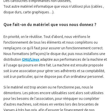
Des cartouches d’imprimantes non utilisées,
Tout autre matériel informatique que vous n’utilisez plus (cables ,
disque durs, carte graphiques…).
Que fait-on du matériel que vous nous donnez ?
En priorité, on le réutilise. Tout d’abord, nous vérifions le
fonctionnement de tous les éléments et nous complétons ou
remplaçons ce qu’il faut pour assurer un fonctionnement correct.
Nous formattons (effaçons) le disque dur, puis nous installons une
distribution
GNU/Linux
adaptée aux performances de la machine et
à l’usage qui pourra en être fait. La machine est ensuite proposée
soit à une association pour gérer ses adhérents et sa comptabilité,
soit à un particulier, qui ne dispose pas d’un ordinateur personnel.
Si le matériel est trop ancien ou ne fonctionne pas, nous le
démontons. Les pièces encore utilisables sont alors soit utilisées
pour les besoins de l’association, pour rééquiper ou compléter
d’autres machines, soit mises en ventes lors des brocantes de
Vanves à très bas prix, afin d’assurer le financement de nos